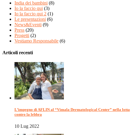
India dei bambini
(8)
Io la faccio qui
(3)
Io la faccio qui 2
(1)
Le presentazioni
(6)
News&Eventi
(9)
Press
(20)
Progetti
(2)
Vestiamo Responsabile
(6)
Articoli recenti
L’impegno di AFLIN al “Vimala Dermatological Center” nella lotta
contro la lebbra
10 Lug 2022