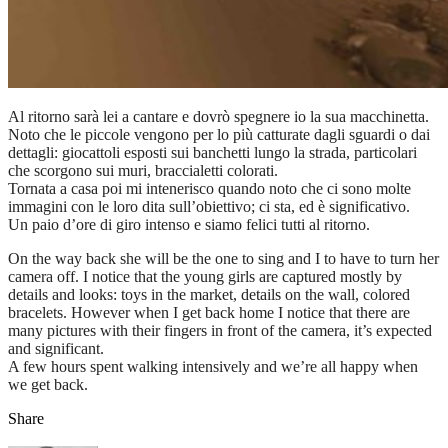
Al ritorno sarà lei a cantare e dovrò spegnere io la sua macchinetta.
Noto che le piccole vengono per lo più catturate dagli sguardi o dai
dettagli: giocattoli esposti sui banchetti lungo la strada, particolari
che scorgono sui muri, braccialetti colorati.
Tornata a casa poi mi intenerisco quando noto che ci sono molte
immagini con le loro dita sull’obiettivo; ci sta, ed è significativo.
Un paio d’ore di giro intenso e siamo felici tutti al ritorno.
On the way back she will be the one to sing and I to have to turn her
camera off. I notice that the young girls are captured mostly by
details and looks: toys in the market, details on the wall, colored
bracelets. However when I get back home I notice that there are
many pictures with their fingers in front of the camera, it’s expected
and significant.
A few hours spent walking intensively and we’re all happy when
we get back.
Share