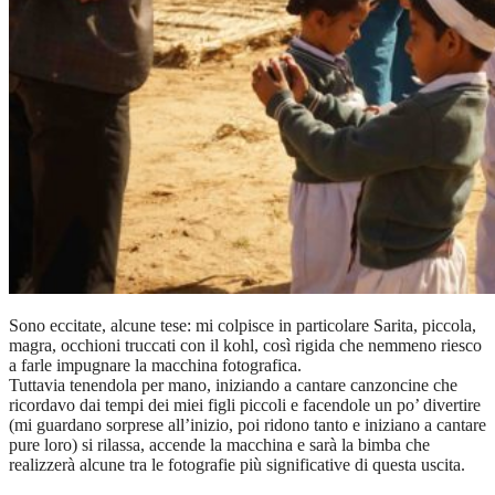
Sono eccitate, alcune tese: mi colpisce in particolare Sarita, piccola,
magra, occhioni truccati con il kohl, così rigida che nemmeno riesco
a farle impugnare la macchina fotografica.
Tuttavia tenendola per mano, iniziando a cantare canzoncine che
ricordavo dai tempi dei miei figli piccoli e facendole un po’ divertire
(mi guardano sorprese all’inizio, poi ridono tanto e iniziano a cantare
pure loro) si rilassa, accende la macchina e sarà la bimba che
realizzerà alcune tra le fotografie più significative di questa uscita.