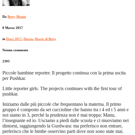
Da
Betty Masini
8 Marzo 2017
in
Diari 2017
,
Diario
,
Diario di Betty
Nessun commento
2393
Piccole bambine reporter. Il progetto continua con la prima uscita
per Pushkar.
Little reporter girls. The projects continues with the first tour of
pushkar.
Iniziamo dalle più piccole che frequentano la materna. Il primo
gruppo è composto da sei cuccioline che hanno tra i 4 ed i 5 anni e
noi siamo in 3, perché la prudenza non è mai troppa: Manu,
l’insegnante ed io. Usciamo a piedi dalle scuola e ci muoviamo nei
dintorni, raggiungendo la Gurdwara: ma preferisco non entrare,
preferisco che le bimbe osservino parti dove non sono state mai.