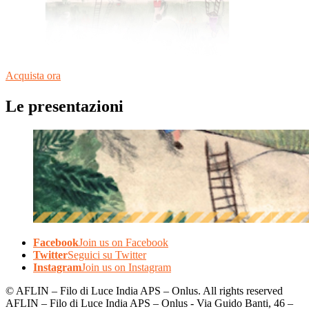
Acquista ora
Le presentazioni
Facebook
Join us on Facebook
Twitter
Seguici su Twitter
Instagram
Join us on Instagram
© AFLIN – Filo di Luce India APS – Onlus. All rights reserved
AFLIN – Filo di Luce India APS – Onlus - Via Guido Banti, 46 –