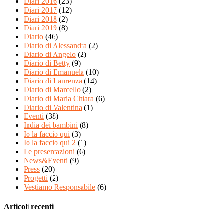
Diari 2016
(23)
Diari 2017
(12)
Diari 2018
(2)
Diari 2019
(8)
Diario
(46)
Diario di Alessandra
(2)
Diario di Angelo
(2)
Diario di Betty
(9)
Diario di Emanuela
(10)
Diario di Laurenza
(14)
Diario di Marcello
(2)
Diario di Maria Chiara
(6)
Diario di Valentina
(1)
Eventi
(38)
India dei bambini
(8)
Io la faccio qui
(3)
Io la faccio qui 2
(1)
Le presentazioni
(6)
News&Eventi
(9)
Press
(20)
Progetti
(2)
Vestiamo Responsabile
(6)
Articoli recenti