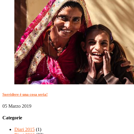
Sorridere è una cosa seria!
05 Marzo 2019
Categorie
Diari 2015
(1)