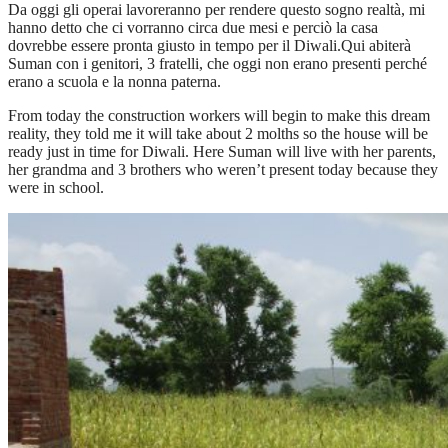
Da oggi gli operai lavoreranno per rendere questo sogno realtà, mi
hanno detto che ci vorranno circa due mesi e perciò la casa
dovrebbe essere pronta giusto in tempo per il Diwali.Qui abiterà
Suman con i genitori, 3 fratelli, che oggi non erano presenti perché
erano a scuola e la nonna paterna.
From today the construction workers will begin to make this dream
reality, they told me it will take about 2 molths so the house will be
ready just in time for Diwali. Here Suman will live with her parents,
her grandma and 3 brothers who weren’t present today because they
were in school.