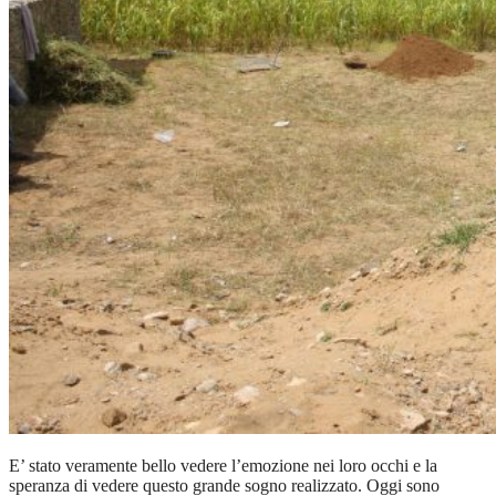
E’ stato veramente bello vedere l’emozione nei loro occhi e la
speranza di vedere questo grande sogno realizzato. Oggi sono