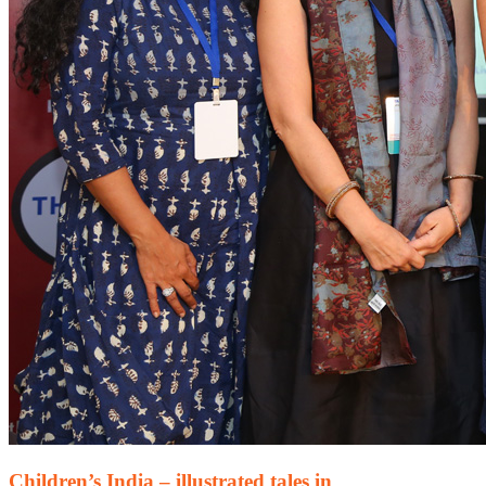
Children’s India – illustrated tales in