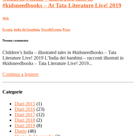
#kidsneedbooks – At Tata Literature Live! 2019
Web
Eventi
,
India dei bambini
,
News&Eventi
,
Press
Nessun commento
Children’s India – illustrated tales in #kidsneedbooks – Tata
Literature Live! 2019 L’India dei bambini – racconti illustrati in
#kidsneedbooks – Tata Literature Live! 2019...
Continua a leggere
Categorie
Diari 2015
(1)
Diari 2016
(23)
Diari 2017
(12)
Diari 2018
(2)
Diari 2019
(8)
Diario
(46)