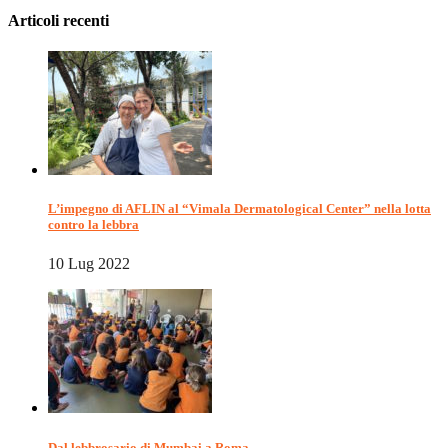
Articoli recenti
L’impegno di AFLIN al “Vimala Dermatological Center” nella lotta
contro la lebbra
10 Lug 2022
Dal lebbrosario di Mumbai a Roma