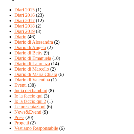
Diari 2015
(1)
Diari 2016
(23)
Diari 2017
(12)
Diari 2018
(2)
Diari 2019
(8)
Diario
(46)
Diario di Alessandra
(2)
Diario di Angelo
(2)
Diario di Betty
(9)
Diario di Emanuela
(10)
Diario di Laurenza
(14)
Diario di Marcello
(2)
Diario di Maria Chiara
(6)
Diario di Valentina
(1)
Eventi
(38)
India dei bambini
(8)
Io la faccio qui
(3)
Io la faccio qui 2
(1)
Le presentazioni
(6)
News&Eventi
(9)
Press
(20)
Progetti
(2)
Vestiamo Responsabile
(6)