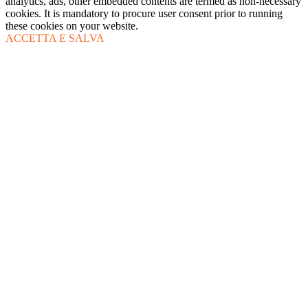
analytics, ads, other embedded contents are termed as non-necessary
cookies. It is mandatory to procure user consent prior to running
these cookies on your website.
ACCETTA E SALVA