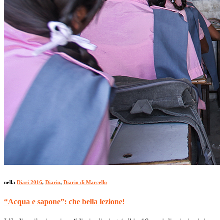
nella
Diari 2016
,
Diario
,
Diario di Marcello
“Acqua e sapone”: che bella lezione!