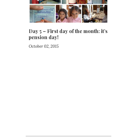
Day 5 – First day of the month: it’s 
pension day!
October 02, 2015