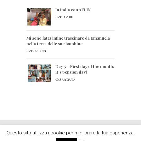
In India con AFLIN
Oct 11 2018
Mi sono fatta infine trascinare da Emanuela 
nella terra delle sue bambine
Oct 02 2018
Day 5 – First day of the month: 
it’s pension day!
Oct 02 2015
Questo sito utilizza i cookie per migliorare la tua esperienza.