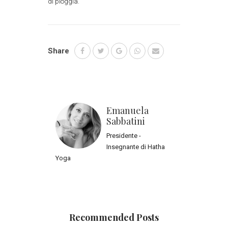
di pioggia.
Share
Emanuela 
Sabbatini
Presidente -
Insegnante di Hatha
Yoga
Recommended Posts